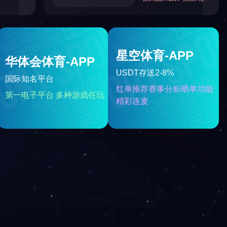
天堰微信
天堰微博