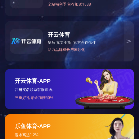
移动交互式男性导尿
模型
型号： NO.TY1828
移动交互式女性导尿
模型
型号： NO.TY1827
移动交互式洗胃模型
移动交互式血压测量
训练及考核系统
型号： NO.TY1513
型号： NO.TY1023
星空（中国）
上一页
1
2
3
4